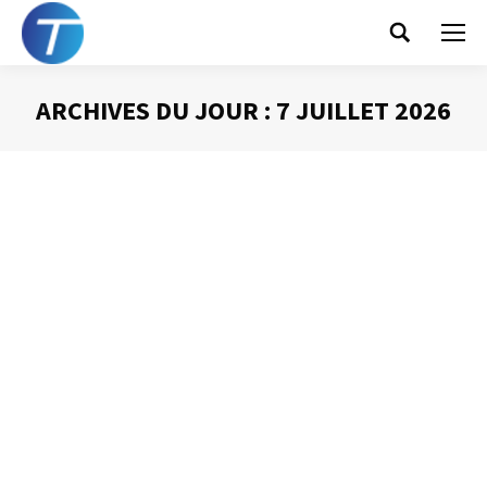
Search:
ARCHIVES DU JOUR :
7 JUILLET 2026
Vous êtes ici :
Les personnes les plus
importantes de notre
vie ne se trouvent pas