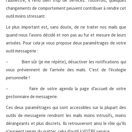
l’admettre, il rend bien trop de services. Toutefois, quelques
changements de comportement peuvent contribuer à rendre cet
outil moins stressant.
Le plus important est, sans doute, de ne traiter nos mails que
quand nous l’avons décidé et non pas au fur et mesure de leurs
arrivées. Pour cela je vous propose deux paramétrages de votre
outil messagerie :
– Bien sûr (je me répète), désactiver les notifications qui
vous préviennent de l’arrivée des mails. C’est de l’écologie
personnelle !
– Faire de votre agenda la page d’accueil de votre
gestionnaire de messagerie.
Ces deux paramétrages qui sont accessibles sur la plupart des
outils de messagerie rendront les mails moins intrusifs, moins
dérangeants et plus discrets. Ils retrouveront ainsi le rôle qu’ils
n’auraient jamais du quitter, celui d’outil à VOTRE service.