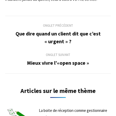
Navigation
ONGLET PRÉCÉDENT
de
Que dire quand un client dit que c’est
Onglet
« urgent » ?
commentaire
précédent
ONGLET SUIVANT
Mieux vivre l’«open space »
Onglet
suivant
Articles sur le même thème
La boite de réception comme gestionnaire