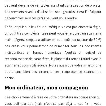
peuvent devenir de véritables assistants à la gestion de projets.
Les premiers niveaux d’utilisation sont gratuits : c’est l’idéal pour
découvrir les services qu’ils peuvent vous rendre.
Enfin, et puisque le « tout numérique » n’est pas encore la règle,
un outil très complémentaire peut vous être utile : un scanner à
main. Légers, simples à utiliser et peu coûteux (autour de 50 €)
ces outils vous permettront de numériser tous les documents
indisponibles en format numérique. Ajoutez un logiciel de
reconnaissance de caractères, la plupart du temps fourni avec le
scanner et vous voilà équipé. Notez aussi que votre smartphone
peut, dans bien des circonstances, remplacer ce scanner de
poche.
Mon ordinateur, mon compagnon
Ces choix amènent à faire de votre ordinateur un compagnon qui
vous suit partout (mais n’est-ce pas déjà le cas ?). Il vous