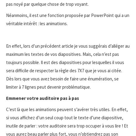
pas noyé par quelque chose de trop voyant.
Néanmoins, il est une fonction proposée par PowerPoint qui a un
véritable intérêt : les animations.
En effet, lors d’un précédent article je vous suggérais d’alléger au
maximum les textes de vos diapositives. Mais, cela n’est pas
toujours possible. Il est des diapositives pour lesquelles il vous
sera difficile de respecter la règle des 7X7 que je vous ai citée.
Dès lors que vous avez besoin de faire une énumération, se
limiter à 7 lignes peut devenir problématique.
Emmener votre auditoire pas à pas
C’est là que les animations peuvent s’avérer très utiles. En effet,
si vous affichez d’un seul coup tout le texte d’une diapositive,
inutile de parler : votre auditoire sera trop occuper à vous lire ! Et
vous aurez beau parler plus fort, vous n’obtiendrez pas son