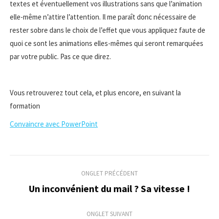
textes et éventuellement vos illustrations sans que l’animation
elle-même n’attire l’attention. Il me paraît donc nécessaire de
rester sobre dans le choix de l’effet que vous appliquez faute de
quoi ce sont les animations elles-mêmes qui seront remarquées
par votre public. Pas ce que direz.
Vous retrouverez tout cela, et plus encore, en suivant la
formation
Convaincre avec PowerPoint
Navigation
ONGLET PRÉCÉDENT
de
Un inconvénient du mail ? Sa vitesse !
Onglet
précédent
commentaire
ONGLET SUIVANT