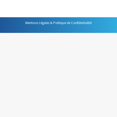
du chaque pays. Ce constat a, depuis, reçu…
Mentions Légales & Politique de Confidentialité