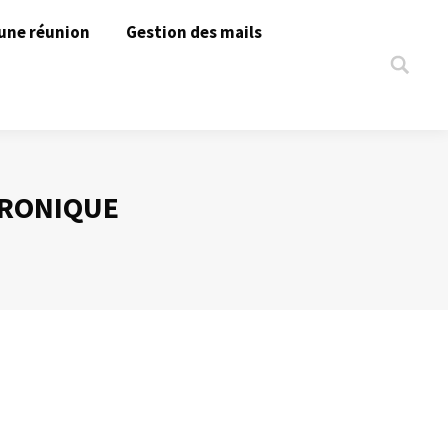
une réunion
Gestion des mails
Search:
TRONIQUE