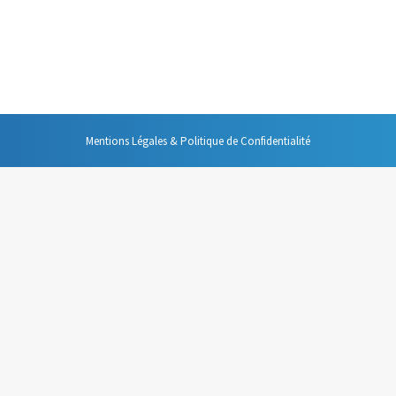
 était l’outil indispensable à la mise en place d’une organisation efficac
Mentions Légales & Politique de Confidentialité