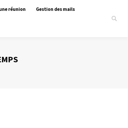
une réunion
Gestion des mails
Search:
EMPS