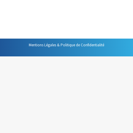
ressource, parfois c’est une information utile pour
pouvoir facturer son travail au temps passé à ses clients,
mais, et c’est encore plus important, c’est utile à des…
Mentions Légales & Politique de Confidentialité