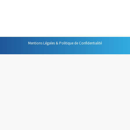
(Technologies de l’Information et de la Communication)
soulèvent un problème d’ordre comportemental. En
effet, le graphique que je propose ici…
Mentions Légales & Politique de Confidentialité