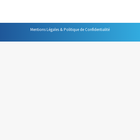
même porteuse d’inconvénients majeurs.
Mentions Légales & Politique de Confidentialité