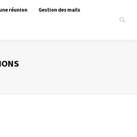
une réunion
Gestion des mails
Search:
IONS