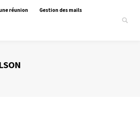
une réunion
Gestion des mails
Search:
RLSON