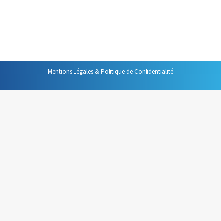
tout le monde, il peut devenir un participant encombrant
à gérer. Non seulement il risque de faire taire les autres
participants, mais aussi, si vous n’y prenez pas…
Mentions Légales & Politique de Confidentialité