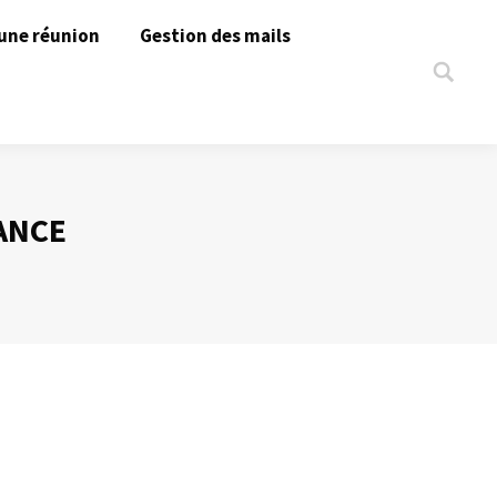
une réunion
Gestion des mails
Search:
ANCE