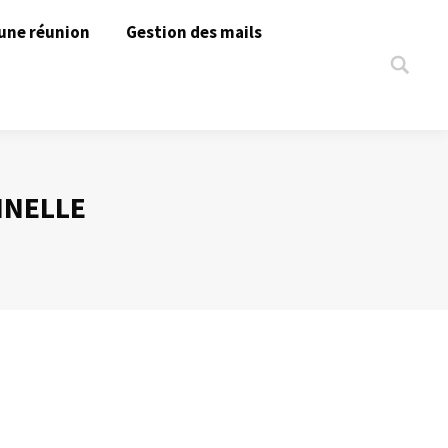
une réunion
Gestion des mails
Search:
NNELLE