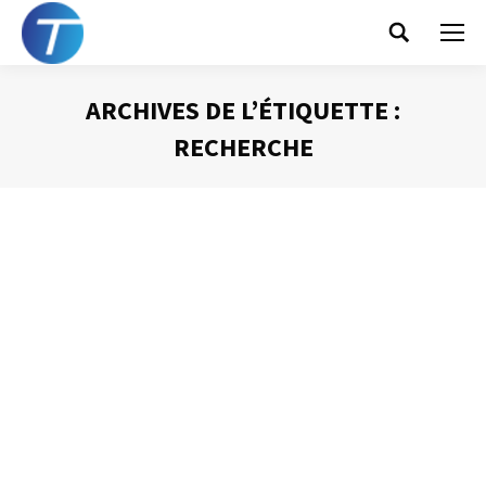
Search:
ARCHIVES DE L’ÉTIQUETTE :
RECHERCHE
Vous êtes ici :
La bonne
configuration