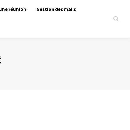
une réunion
Gestion des mails
Search:
É