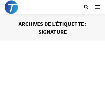
Search:
ARCHIVES DE L’ÉTIQUETTE :
SIGNATURE
Vous êtes ici :
La bonne
configuration