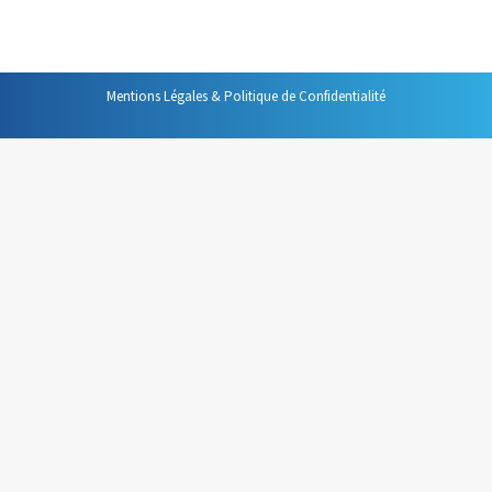
s’accroître et en plus cela permet de ne pas saturer…
Mentions Légales & Politique de Confidentialité