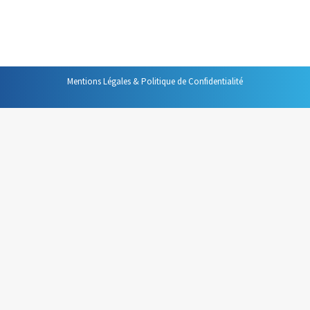
des logiciels de messagerie, cet outil n’est que très
rarement utilisé, alors qu’il pourrait rendre de…
Mentions Légales & Politique de Confidentialité