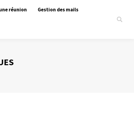
une réunion
Gestion des mails
Search:
UES