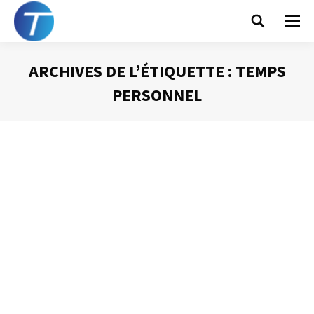
Search:
ARCHIVES DE L’ÉTIQUETTE :
TEMPS
PERSONNEL
Vous êtes ici :
Pourquoi gérer son
temps « privé » ?