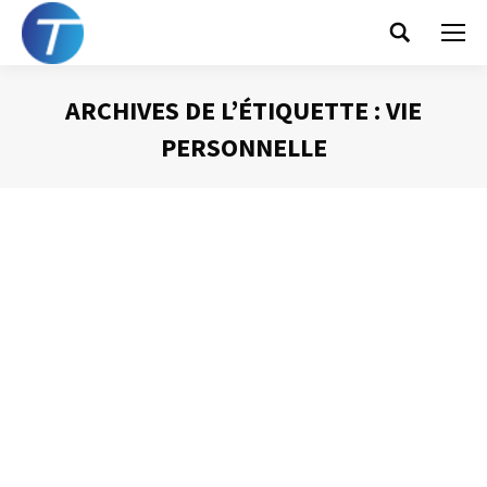
Search:
ARCHIVES DE L’ÉTIQUETTE :
VIE
PERSONNELLE
Vous êtes ici :
Pourquoi gérer son
temps « privé » ?