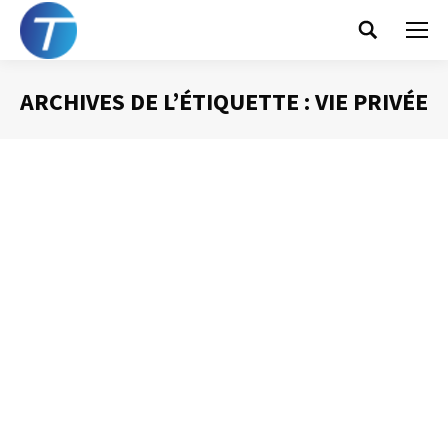
Search:
ARCHIVES DE L’ÉTIQUETTE :
VIE PRIVÉE
Vous êtes ici :
Le droit à la
déconnexion
Gestion des mails