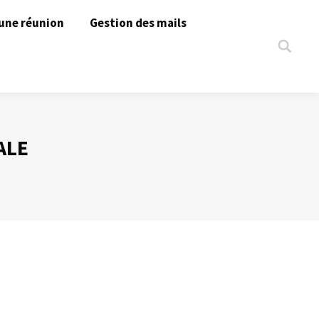
une réunion
Gestion des mails
Search:
ALE