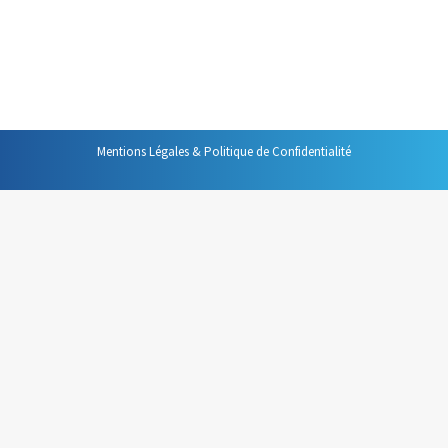
Comme la boîte aux lettres qui se trouve à votre domicile,
cette corbeille doit devenir le lieu unique où toutes les
personnes qui ont une information sur papier…
Mentions Légales & Politique de Confidentialité