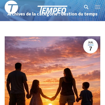
Search:
Archives de la catégorie : Gestion du temps
JUIL
7