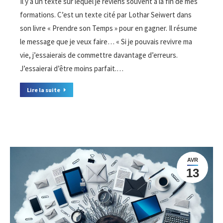
Il y a un texte sur lequel je reviens souvent à la fin de mes
formations. C’est un texte cité par Lothar Seiwert dans
son livre « Prendre son Temps » pour en gagner. Il résume
le message que je veux faire… « Si je pouvais revivre ma
vie, j’essaierais de commettre davantage d’erreurs.
J’essaierai d’être moins parfait.…
Lire la suite
AVR
13