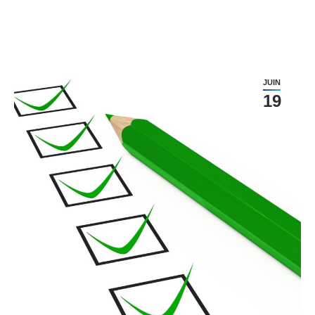
JUIN
19