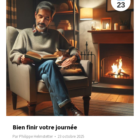
23
Bien finir votre journée
Par
Philippe Helmstetter
23 octobre 2025