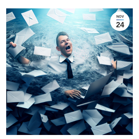
NOV
24