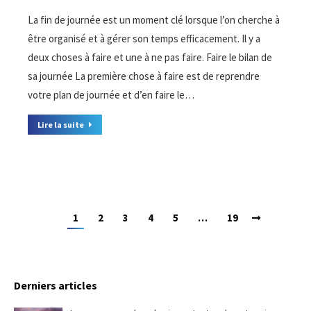
La fin de journée est un moment clé lorsque l’on cherche à
être organisé et à gérer son temps efficacement. Il y a
deux choses à faire et une à ne pas faire. Faire le bilan de
sa journée La première chose à faire est de reprendre
votre plan de journée et d’en faire le…
Lire la suite
1
2
3
4
5
…
19
Derniers articles