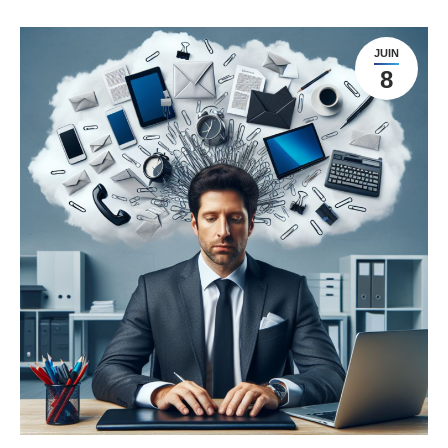
JUIN
8