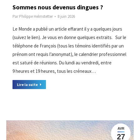
Sommes nous devenus dingues ?
Par
Philippe Helmstetter
8 juin 2026
Le Monde a publié un article effarant il y a quelques jours
(suivez le lien). Je vous en donne quelques extraits. Sur le
téléphone de François (tous les témoins identifiés par un
prénom ont requis l’anonymat), le calendrier professionnel
est saturé de réunions. Du lundi au vendredi, entre
9 heures et 19 heures, tous les créneaux…
Lire la suite
AVR
27