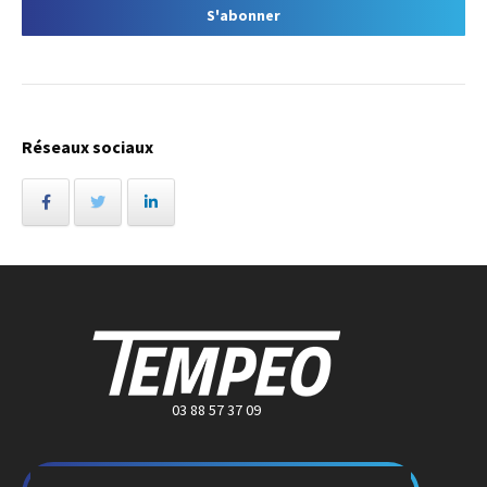
Réseaux sociaux
03 88 57 37 09