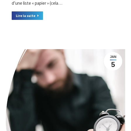
d’une liste « papier » (cela…
Lire la suite
JAN
5