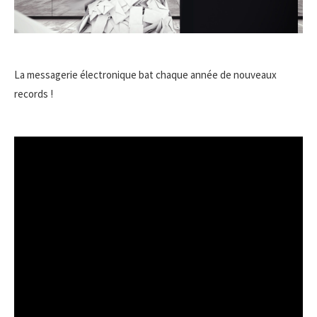
La messagerie électronique bat chaque année de nouveaux
records !