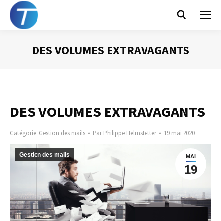
Search:
DES VOLUMES EXTRAVAGANTS
Vous êtes ici :
DES VOLUMES EXTRAVAGANTS
Catégorie
Gestion des mails
Par
Philippe Helmstetter
19 mai 2020
Gestion des mails
MAI
19