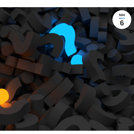
MAI
6