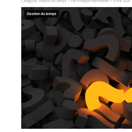
Catégorie
Gestion du temps
Par
Philippe Helmstetter
6 mai 2020
Gestion du temps