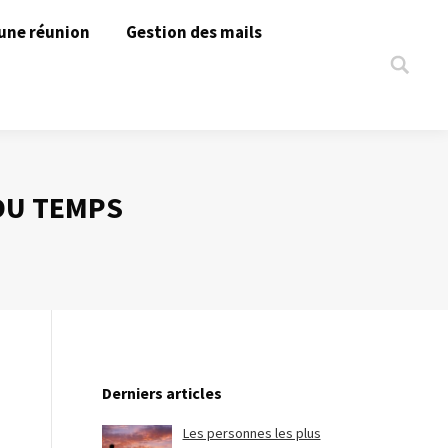
une réunion
Gestion des mails
Search:
 DU TEMPS
Derniers articles
Les personnes les plus