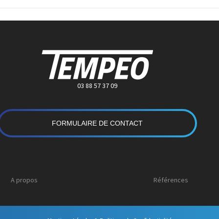
03 88 57 37 09
FORMULAIRE DE CONTACT
A propos
Références