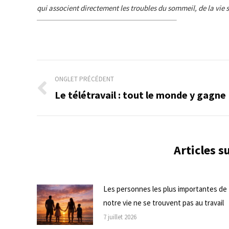
qui associent directement les troubles du sommeil, de la vie s
Navigation
ONGLET PRÉCÉDENT
de
Le télétravail : tout le monde y gagne 
Onglet
précédent
commentaire
Articles 
Les personnes les plus importantes de
notre vie ne se trouvent pas au travail
7 juillet 2026