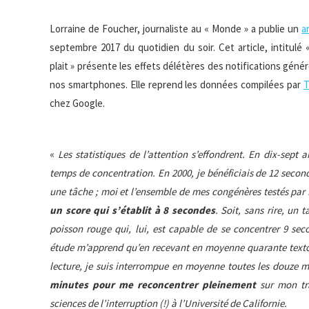
Lorraine de Foucher, journaliste au « Monde » a publie un
a
septembre 2017 du quotidien du soir. Cet article, intitulé 
plait »
présente les effets délétères des notifications génér
nos smartphones. Elle reprend les données compilées par
T
chez Google.
«
Les statistiques de l’attention s’effondrent. En dix-sept 
temps de concentration. En 2000, je bénéficiais de 12 secon
une tâche ; moi et l’ensemble de mes congénères testés par
un score qui s’établit à 8
secondes
. Soit, sans rire, un 
poisson rouge qui, lui, est capable de se concentrer 9 seco
étude m’apprend qu’en recevant en moyenne quarante textos
lecture, je suis interrompue en moyenne toutes les douze
minutes pour me reconcentrer pleinement
sur mon tra
sciences de l’interruption (!) à l’Université de Californie.