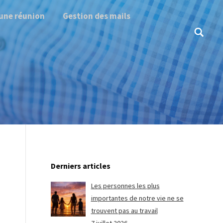
une réunion
Gestion des mails
Search:
Derniers articles
Les personnes les plus
importantes de notre vie ne se
trouvent pas au travail