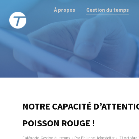
À propos
Gestion du temps
NOTRE CAPACITÉ D’ATTENTIO
POISSON ROUGE !
Catégorie
Gestion du temps
Par
Philippe Helmstetter
23 octobre 