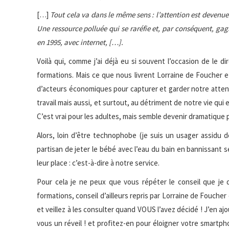
[…]
Tout cela va dans le même sens : l’attention est devenue
Une ressource polluée qui se raréfie et, par conséquent, gag
en 1995, avec internet, […].
Voilà qui, comme j’ai déjà eu si souvent l’occasion de le d
formations. Mais ce que nous livrent Lorraine de Foucher et 
d’acteurs économiques pour capturer et garder notre attent
travail mais aussi, et surtout, au détriment de notre vie qui
C’est vrai pour les adultes, mais semble devenir dramatique 
Alors, loin d’être technophobe (je suis un usager assidu 
partisan de jeter le bébé avec l’eau du bain en bannissant se
leur place : c’est-à-dire à notre service.
Pour cela je ne peux que vous répéter le conseil que je
formations, conseil d’ailleurs repris par Lorraine de Foucher
et veillez à les consulter quand VOUS l’avez décidé ! J’en aj
vous un réveil ! et profitez-en pour éloigner votre smartpho