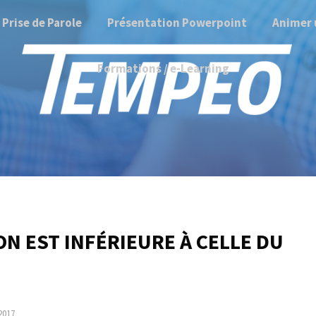
Prise de Parole
Présentation Powerpoint
Animer 
Formations / e-Learning
N EST INFÉRIEURE À CELLE DU
2017