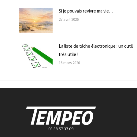
Si je pouvais revivre ma vie…
27 avril 2026
La liste de tâche électronique : un outil
très utile !
16 mars 2026
03 88 57 37 09