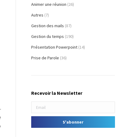
Animer une réunion
(26)
5
Autres
(7)
Gestion des mails
(87)
Gestion du temps
(190)
Présentation Powerpoint
(14)
Prise de Parole
(36)
Recevoir la Newsletter
r
3
n