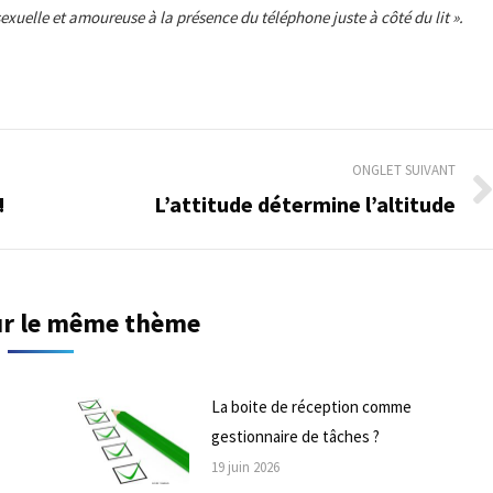
exuelle et amoureuse à la présence du téléphone juste à côté du lit ».
ONGLET SUIVANT
!
L’attitude détermine l’altitude
Onglet
suivant
sur le même thème
La boite de réception comme
gestionnaire de tâches ?
19 juin 2026