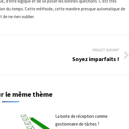
que, d’être logique et de se poser les bonnes questions. C’est très
stion du temps. Cette méthode, cette manière presque automatique de
t de ne rien oublier.
ONGLET SUIVANT
Soyez imparfaits !
Onglet
suivant
sur le même thème
La boite de réception comme
gestionnaire de tâches ?