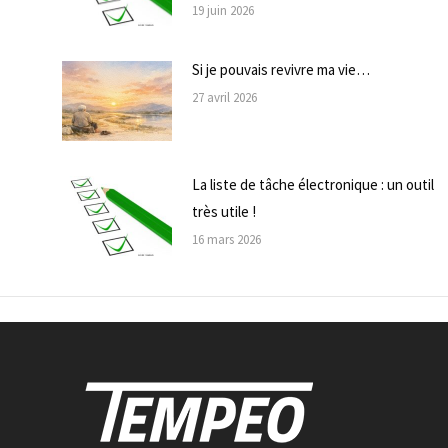
19 juin 2026
Si je pouvais revivre ma vie…
27 avril 2026
La liste de tâche électronique : un outil
très utile !
16 mars 2026