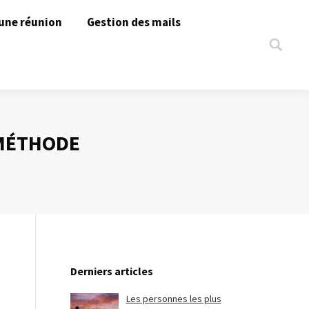
une réunion
Gestion des mails
Search:
 MÉTHODE
Derniers articles
Les personnes les plus