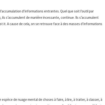
l’accumulation d’informations entrantes. Quel que soit l’outil par
, ils s’accumulent de manière incessante, continue. Ils s’accumulent
ost it. A cause de cela, on se retrouve face à des masses d’informations
spèce de nuage mental de choses à faire, à lire, à traiter, à classer, à