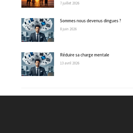
7 juillet 2026
Sommes nous devenus dingues ?
8 juin 2026
Réduire sa charge mentale
13 avril 2026