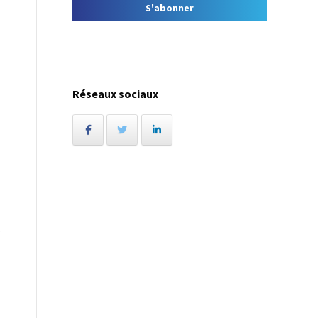
Réseaux sociaux
s