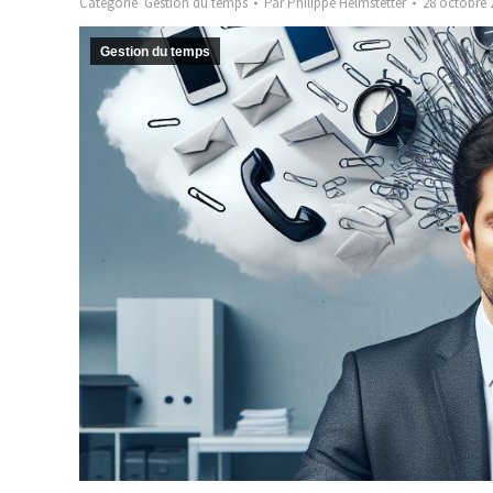
Catégorie
Gestion du temps
Par
Philippe Helmstetter
28 octobre 
Gestion du temps