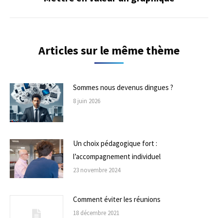
suivant
Articles sur le même thème
Sommes nous devenus dingues ?
8 juin 2026
Un choix pédagogique fort :
l’accompagnement individuel
23 novembre 2024
Comment éviter les réunions
18 décembre 2021