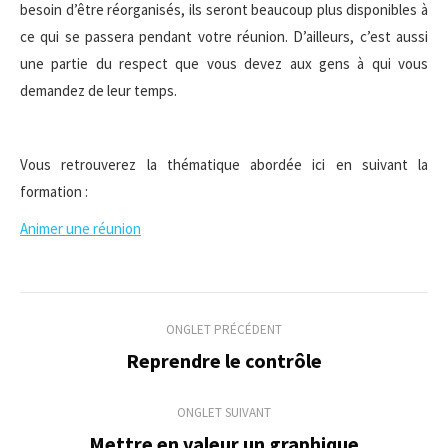
besoin d’être réorganisés, ils seront beaucoup plus disponibles à
ce qui se passera pendant votre réunion. D’ailleurs, c’est aussi
une partie du respect que vous devez aux gens à qui vous
demandez de leur temps.
Vous retrouverez la thématique abordée ici en suivant la
formation :
Animer une réunion
Navigation
ONGLET PRÉCÉDENT
de
Reprendre le contrôle
Onglet
précédent
commentaire
ONGLET SUIVANT
Mettre en valeur un graphique
Onglet