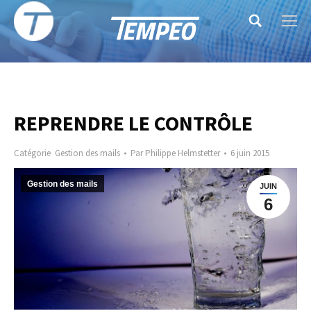
Search:
REPRENDRE LE CONTRÔLE
Catégorie
Gestion des mails
Par
Philippe Helmstetter
6 juin 2015
Gestion des mails
JUIN
6