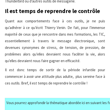
Thunderbird ou d’autres outils de messagerie.
Il est temps de reprendre le contrôle
Quant aux comportements face à ces outils, je ne puis
qu’adhérer à ce qu’écrit Thierry Venin. De fait, pour l’immense
majorité de ceux que je rencontre dans mes formations, les TIC,
essentiellement à travers le message électronique, sont
devenues synonymes de stress, de tension, de pression, de
problèmes alors qu’elles devraient nous faciliter la vie, alors
qu’elles devraient nous faire gagner en efficacité.
Il est donc temps de sortir de la période infantile pour
commencer à avoir une attitude plus adulte, plus sereine face à
ces outils. Bref, il est temps de reprendre le contrôle !
Vous pourrez approfondir la thématique abordée ici en suivant les f