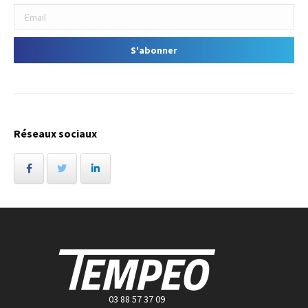
Réseaux sociaux
03 88 57 37 09