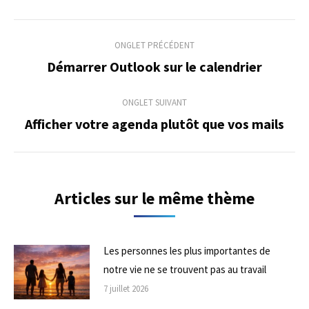
Navigation
ONGLET PRÉCÉDENT
de
Démarrer Outlook sur le calendrier
Onglet
précédent
commentaire
ONGLET SUIVANT
Afficher votre agenda plutôt que vos mails
Onglet
suivant
Articles sur le même thème
Les personnes les plus importantes de
notre vie ne se trouvent pas au travail
7 juillet 2026