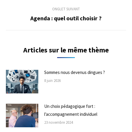
précédent
commentaire
ONGLET SUIVANT
Agenda : quel outil choisir ?
Onglet
suivant
Articles sur le même thème
Sommes nous devenus dingues ?
8 juin 2026
Un choix pédagogique fort :
l’accompagnement individuel
23 novembre 2024