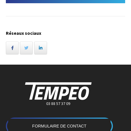
Réseaux sociaux
03 88 57 37 09
FORMULAIRE DE CONTACT