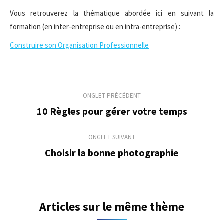
Vous retrouverez la thématique abordée ici en suivant la
formation (en inter-entreprise ou en intra-entreprise) :
Construire son Organisation Professionnelle
Navigation
ONGLET PRÉCÉDENT
de
10 Règles pour gérer votre temps
Onglet
précédent
commentaire
ONGLET SUIVANT
Choisir la bonne photographie
Onglet
suivant
Articles sur le même thème