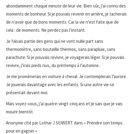
abondamment chaque minute de leur vie. Bien sûr, j’ai connu des
moments de bonheur. Si je pouvais revenir en arrière, je tacherais
de n’avoir que de bons moments. Car la vie n’est faite que de
cela : de moments. Ne perdez pas l’instant.
Je faisais partie des gens qui ne vont nulle part sans
thermomètre, sans bouteille thermos, sans parapluie, sans
parachute. Si je pouvais revivre, je voyagerais léger. Si je pouvais
revivre, j’irais pieds nus, du printemps à l’automne.
Je me promènerais en voiture à cheval. Je contemplerais l’aurore.
Je jouerais davantage avec les enfants. Si une autre vie se
présentait devant moi.
Mais voyez-vous, j’ai quatre-vingt-cinq ans et je sais que je vais
mourir bientôt.
Anonyme cité par Lothar J SEIWERT dans « Prendre son temps
pour en gagner »