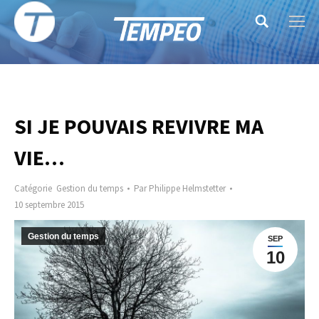
Search:
SI JE POUVAIS REVIVRE MA
VIE…
Catégorie
Gestion du temps
Par
Philippe Helmstetter
10 septembre 2015
Gestion du temps
SEP
10