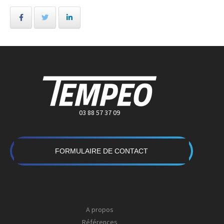
03 88 57 37 09
FORMULAIRE DE CONTACT
A propos
Références