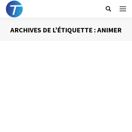
Search:
ARCHIVES DE L’ÉTIQUETTE :
ANIMER
Vous êtes ici :
10 règles pour réussir