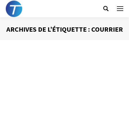
Search:
ARCHIVES DE L’ÉTIQUETTE :
COURRIER
Vous êtes ici :
Faut-il interdire la
messagerie
électronique ?