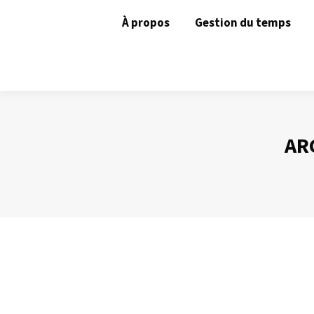
À propos
Gestion du temps
AR
Gérer ses contacts avec Outlook