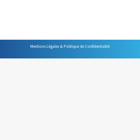
paraît indispensable de transposer ces principes dans le
cadre de l’organisation collective de l’information. Une
équipe qui gérerait ses informations de cette…
Mentions Légales & Politique de Confidentialité