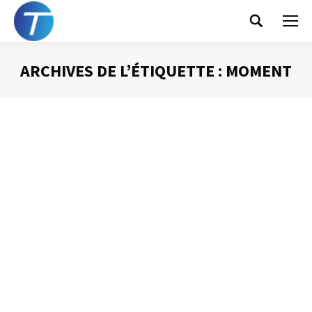
Search:
ARCHIVES DE L’ÉTIQUETTE :
MOMENT
Vous êtes ici :
10 règles pour réussir