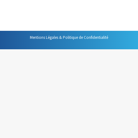
début de la réunion une heure de fin. Mais, force est de
constater que dans bien des cas, cette heure de…
Mentions Légales & Politique de Confidentialité