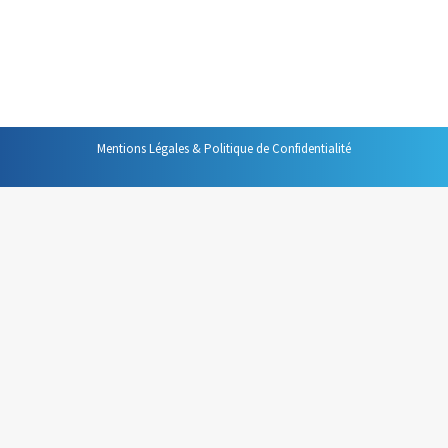
paraît indispensable de transposer ces principes dans le
cadre de l’organisation collective de l’information. Une
équipe qui gérerait ses informations de cette…
Mentions Légales & Politique de Confidentialité