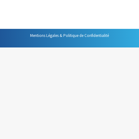
tranquillement assis qu’être à votre place. Cela les incite
à l’indulgence à votre égard.
Mentions Légales & Politique de Confidentialité