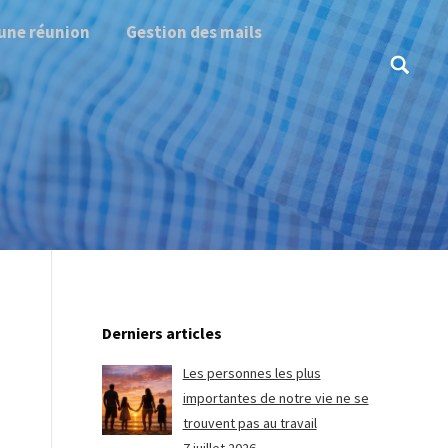
une réunion
Gestion des mails
Search:
Derniers articles
Les personnes les plus
importantes de notre vie ne se
trouvent pas au travail