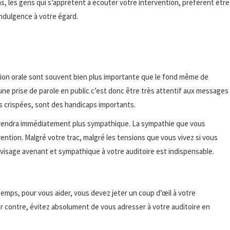
as, les gens qui s’apprêtent à écouter votre intervention, préfèrent être
’indulgence à votre égard.
tion orale sont souvent bien plus importante que le fond même de
une prise de parole en public c’est donc être très attentif aux messages
 crispées, sont des handicaps importants.
us rendra immédiatement plus sympathique. La sympathie que vous
ention. Malgré votre trac, malgré les tensions que vous vivez si vous
un visage avenant et sympathique à votre auditoire est indispensable.
temps, pour vous aider, vous devez jeter un coup d’œil à votre
ar contre, évitez absolument de vous adresser à votre auditoire en