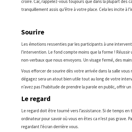
croire. Car, rappelez-vous toujours que dans la plupart des c
tranquillement assis qu’être à votre place. Cela les incite à l
Sourire
Les émotions ressenties par les participants à une interven
l’intervention. Le fond compte moins que la forme ! Réussir 
non-verbaux que nous envoyons. Un visage fermé, des mains
Vous efforcer de sourire dès votre arrivée dans la salle vo
dégagez sera un atout bien utile tout au long de votre interv
n’avez pas l’habitude de prendre la parole en public, offrir 
Le regard
Le regard doit être tourné vers l’assistance. Si de temps en 
ordinateur pour savoir où vous en êtes ca n’est pas grave. P
regardant l’écran derrière vous.