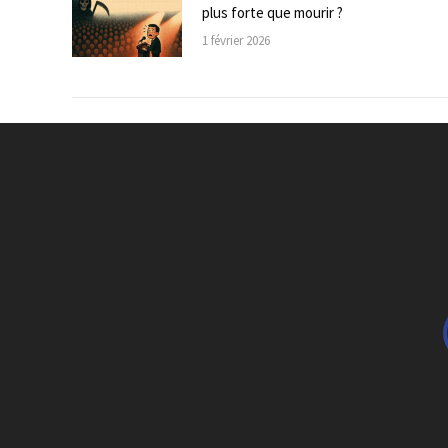
plus forte que mourir ?
1 février 2026