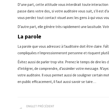
D’une part, cette attitude vous interdirait toute interaction
passe dans votre dos, si votre auditoire vous suit, s’il est d
vous perdez tout contact visuel avec les gens à qui vous vo
D’autre part, elle génère très rapidement une lassitude. Votr
La parole
La parole que vous adressez à l’auditoire doit être claire. Fa
compliquées n’impressionneront personne et risquent plutôt
Évitez aussi de parler trop vite. Prenez le temps de dire les 
d’intégrer, de comprendre, d’assimiler votre message. N’ayez
votre auditoire. Il vous permet aussi de souligner certain m
en public efficacement, il faut aussi savoir se taire…
Navigation
ONGLET PRÉCÉDENT