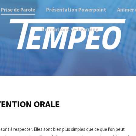
Prise de Parole
Présentation Powerpoint
Animer 
Formations / e-Learning
VENTION ORALE
sont à respecter. Elles sont bien plus simples que ce que l’on peut