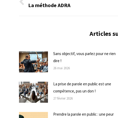
de
La méthode ADRA
Onglet
précédent
commentaire
Articles 
Sans objectif, vous parlez pour ne rien
dire !
26 mai 2026
La prise de parole en public est une
compétence, pas un don !
27 février 2026
Prendre la parole en public : une peur