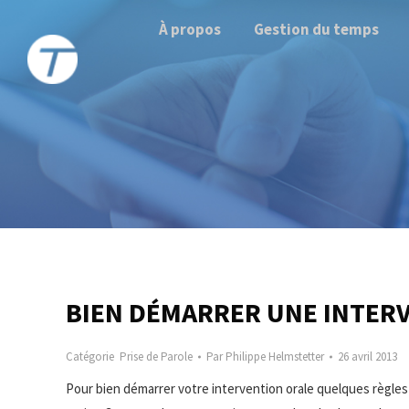
À propos
Gestion du temps
BIEN DÉMARRER UNE INTER
Catégorie
Prise de Parole
Par
Philippe Helmstetter
26 avril 2013
Pour bien démarrer votre intervention orale quelques règles 