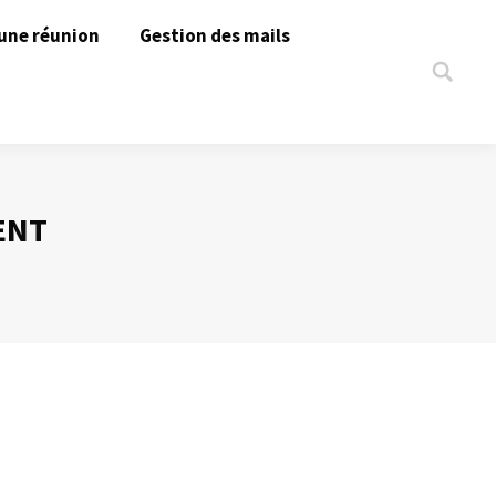
une réunion
Gestion des mails
Search:
ENT