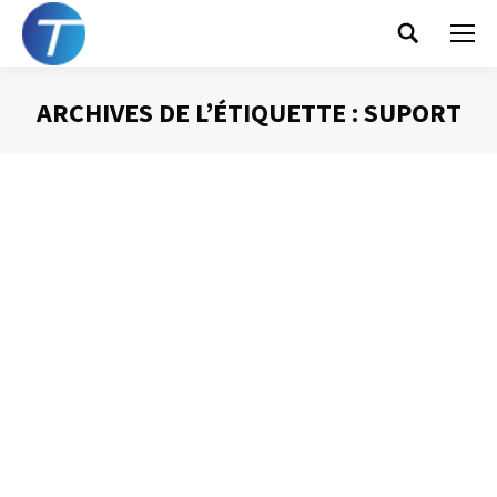
Search:
ARCHIVES DE L’ÉTIQUETTE :
SUPORT
Vous êtes ici :
La valeur juridique
d’un mail
Gestion des mails