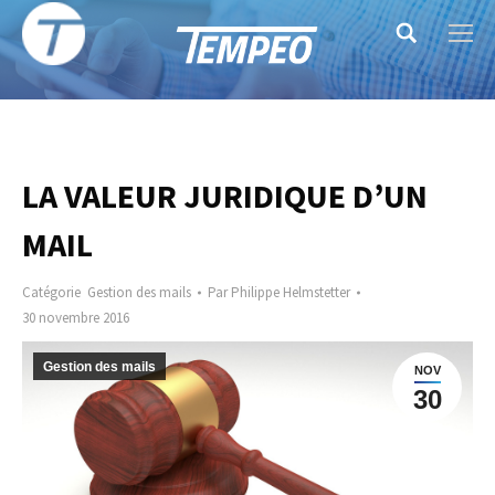
Search:
LA VALEUR JURIDIQUE D’UN
MAIL
Catégorie
Gestion des mails
Par
Philippe Helmstetter
30 novembre 2016
Gestion des mails
NOV
30