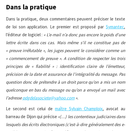
Dans la pratique
Dans la pratique, deux commentaires peuvent préciser le texte
de loi son application. Le premier est proposé par
Symantec
,
l’éditeur de logiciel :
«
L’e-mail n’a donc pas encore le poids d’une
lettre écrite dans ces cas. Mais même s’il ne constitue pas de
« preuve irréfutable », les juges peuvent le considérer comme un
« commencement de preuve ». A condition de respecter les trois
principes de « fiabilité » : identification claire de l’émetteur,
précision de la date et assurance de l’intégralité du message. Pas
question donc de prétendre à un droit parce qu’on a mis un nom
quelconque en bas du message ou qu’on a envoyé un mail avec
l’adresse
pdgdelasociete@yahoo.com
».
Le second est celui de
maître Sylvain Champloix
, avocat au
barreau de Dijon qui précise
«(…) les contentieux judiciaires dans
lesquels des écrits électroniques (c’est-à-dire généralement des e-