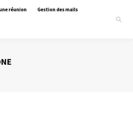
une réunion
Gestion des mails
Search:
ONE